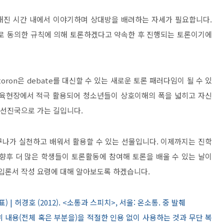
해진 시간 내에서 이야기하며 상대방을 배려하는 자세가 필요합니다
.
로 동의한 규칙에 의해 토론하겠다고 약속한 후 진행되는 토론이기에
toron
은
debate
를 대신할 수 있는 새로운 토론 패러다임이 될 수 있
교육현장에서 적극 활용되어 청소년들이 상호이해의 폭을 넓히고 자신
한 선진국으로 가는 길입니다
.
구나가 실천하고 배워서 활용할 수 있는 선물입니다
.
이제까지는 진학
향후 더 많은 학생들이 토론활동에 참여해 토론을 배울 수 있는 날이
 입론서 작성 요령에 대해 알아보도록 하겠습니다
.
| 허경호 (2012). <소통과 스피치>, 서울: 온소통. 중 발췌
위 내용(전체 혹은 부분을)을 적절한 인용 없이 사용하는 것과 무단 복