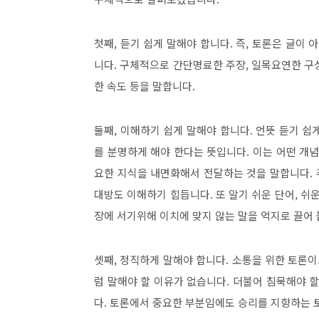
첫째
,
듣기 쉽게 말해야 합니다
.
즉
,
토론은 글이 아
니다
.
구체적으로 간단명료한 주장
,
일목요연한 구
한 속도 등을 말합니다
.
둘째
,
이해하기 쉽게 말해야 합니다
.
언뜻 듣기 쉽
를 분명하게 해야 한다는 뜻입니다
.
이는 어떤 개념
요한 지식을 내면화해서 전달하는 것을 말합니다
.
대방도 이해하기 힘듭니다
.
또 알기 쉬운 단어
,
쉬운
장에 서기위해 이치에 맞지 않는 말을 억지로 끌어
셋째
,
정직하게 말해야 합니다
.
소통을 위한 토론이
럼 말해야 할 이유가 없습니다
.
더불어 침묵해야 할
다
.
토론에서 중요한 부분임에도 승리를 지향하는 