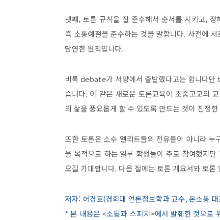
넷째
,
토론 규칙을 잘 준수해서 순서를 지키고
,
정
즉 소통예절을 준수하는 것을 말합니다
.
사전에 서
당연한 원칙입니다
.
비록
debate
가 서양에서 출발했다고는 합니다만
습니다
.
이 같은 새로운 토론교육이 초중고교의 
의 삶을 풍요롭게 할 수 있도록 만드는 것이 진정
또한 토론은 소수 엘리트들의 전유물이 아니라 누
을 목적으로 하는 일부 학생들이 주로 참여했지만 
오길 기대합니다
.
다음 절에는 토론 개요서와 토론
저자: 허경호(경희대 언론정보학과 교수, 온소통 대표) 
* 본 내용은 <소통과 스피치>에서 발췌한 것으로 