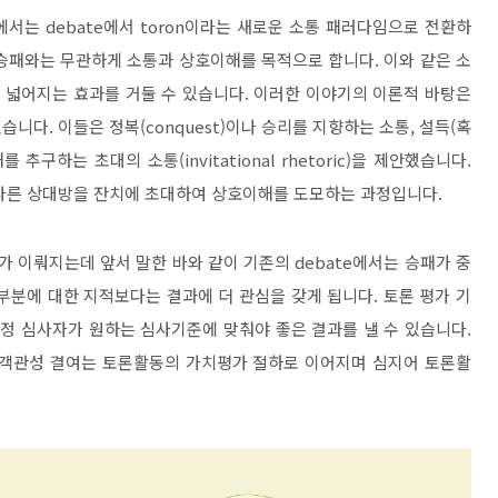
론에서는
debate
에서
toron
이라는 새로운 소통 패러다임으로 전환하
승패와는 무관하게 소통과 상호이해를 목적으로 합니다
.
이와 같은 소
 넓어지는 효과를 거둘 수 있습니다
.
이러한 이야기의 이론적 바탕은
있습니다
.
이들은 정복
(conquest)
이나 승리를 지향하는 소통
,
설득
(
혹
를 추구하는 초대의 소통
(invitational rhetoric)
을 제안했습니다
.
 다른 상대방을 잔치에 초대하여 상호이해를 도모하는 과정입니다
.
가 이뤄지는데 앞서 말한 바와 같이 기존의
debate
에서는 승패가 중
부분에 대한 지적보다는 결과에 더 관심을 갖게 됩니다
.
토론 평가 기
정 심사자가 원하는 심사기준에 맞춰야 좋은 결과를 낼 수 있습니다
.
 객관성 결여는 토론활동의 가치평가 절하로 이어지며 심지어 토론활