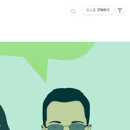
온소통
구독하기