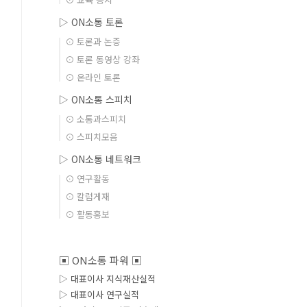
▷ ON소통 토론
⊙ 토론과 논증
⊙ 토론 동영상 강좌
⊙ 온라인 토론
▷ ON소통 스피치
⊙ 소통과스피치
⊙ 스피치모음
▷ ON소통 네트워크
⊙ 연구활동
⊙ 칼럼게재
⊙ 활동홍보
▣ ON소통 파워 ▣
▷ 대표이사 지식재산실적
▷ 대표이사 연구실적