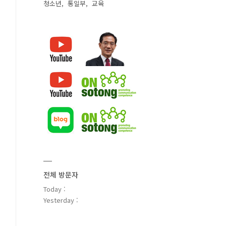
청소년
통일부
교육
전체 방문자
Today :
Yesterday :