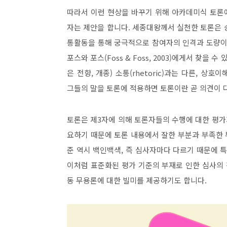
따라서 이런 현상을 바꾸기 위해 아카데미식 토
자는 제안을 합니다
.
세종대왕께서 실천한 토론은 
통활동을 통해 궁극적으로 참여자의 인격과 도량이
포스와 포스
(Foss & Foss, 2003)
에게서 찾을 수 
은 전향
,
개종
)
소통
(rhetoric)
과는 다른
,
상호이해
그들의 말을 토론에 적용하면 토론이란 곧 의견이
토론은 제
3
자에 의해 토론자들의 수행에 대한 평가
요하기 때문에 토론 내용에서 잘한 부분과 부족한 
준 역시 백인백색
,
즉 심사자마다 다르기 때문에 특
이처럼 표준화된 평가 기준의 부재로 인한 심사의
동 무용론에 대한 빌미를 제공하기도 합니다
.