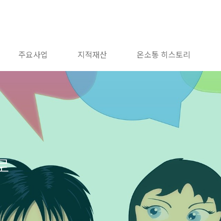
주요사업
지적재산
온소통 히스토리
로