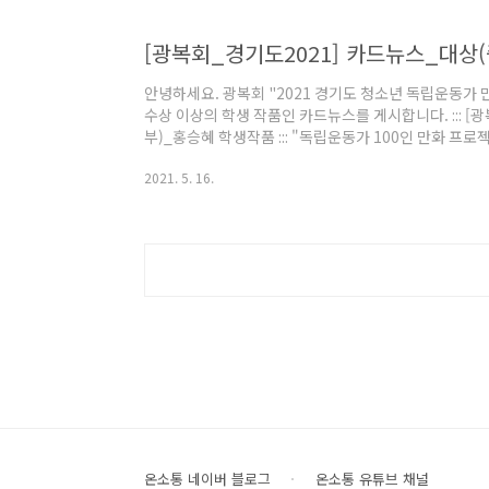
목소리만으도 가능함 ※ 업로드 가능한 유튜브..
[광복회_경기도2021] 카드뉴스_대상
안녕하세요. 광복회 "2021 경기도 청소년 독립운동가 
수상 이상의 학생 작품인 카드뉴스를 게시합니다. ::: [
부)_홍승혜 학생작품 ::: "독립운동가 100인 만화 프
내용으로 출품한 학생에게 모든 소유권과 저작권의 책임
2021. 5. 16.
"독립운동가 100인 만화" 독서로 다시금 독립운동가 
시한번 이번 대회에 관심과 출품했던 학생 모두에게 감사
영국 드림
온소통 네이버 블로그
온소통 유튜브 채널