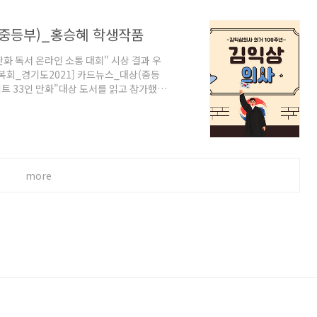
(중등부)_홍승혜 학생작품
만화 독서 온라인 소통 대회" 시상 결과 우
광복회_경기도2021] 카드뉴스_대상(중등
로젝트 33인 만화"대상 도서를 읽고 참가했던
이 있습니다. 좋은 만화 작가들이 참여한
정신 함양에 도움이 되기를 고대합니다. 다
의 마음을 전합니다. 감사합니다. 대회 운
more