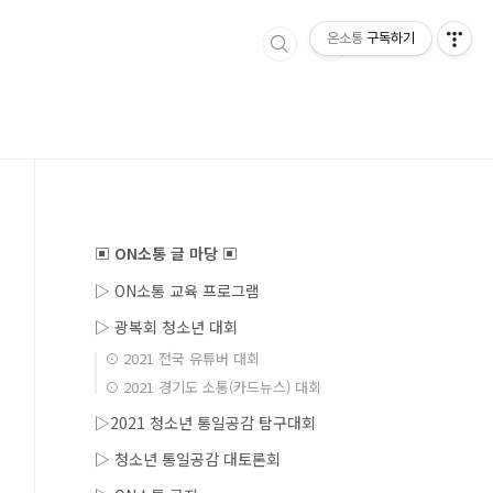
온소통
구독하기
▣ ON소통 글 마당 ▣
▷ ON소통 교육 프로그램
▷ 광복회 청소년 대회
⊙ 2021 전국 유튜버 대회
⊙ 2021 경기도 소통(카드뉴스) 대회
▷2021 청소년 통일공감 탐구대회
▷ 청소년 통일공감 대토론회