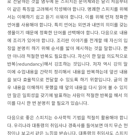
로 전달하는 것을 염두에 둔 스피치는 문어체와는 달리 처음부터
이 같은 특징을 고려해서 작성해야 합니다
.
명쾌한 스피치를 위해
서는 이해하기 쉽고 듣기 쉬워야 합니다
.
이를 위해 먼저 정확한
언어를 사용해야 합니다
.
특히 언어는 외연과 내연의 의미를 갖는
생물이기 때문에 정확한 단어를 선택해야 합니다
.
다음으로 내용
에 조리가 있어야 합니다
.
조리란 이야기를 전개할 때 자신의 입
장을 분명히 하기 위해 순서를 밟아 제시하는 것을 말합니다
.
뿐
만 아니라 적절한 반복도 필요합니다
.
자신이 한 말을 의도적으로
반복
(redundancy)
해서 강조하는 것입니다
.
저자 역시 강의 말
미에 수업내용을 간략히 정리해서 내용을 반복하는데 앞선 내용
을 보다 효율적으로 전달할 수 있도록 하기 위함입니다
.
글의 경
우 내용을 이해하지 못했을 때 앞의 내용을 다시 읽어 볼 수 있지
만 말은 일회성을 갖기에 발표하는 사람이 적절한 반복을 해서 의
미를 다시 한 번 분명히 할 필요가 있습니다
.
다음으로 좋은 스피치는 수사학적 기법을 적절히 활용해야 합니
다
.
우리나라 대통령의 취임사나 경축사를 들어보면 마치 무슨 헌
장이나 보고서 같은 느낌을 받습니다
.
대통령의 취임사도 스피치