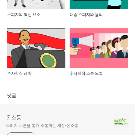
스피치의 핵심 요소
대중 스피치와 윤리
수사학적 상황
수사학적 소통 모델
댓글
온소통
스피치 토론을 통해 소통하는 세상-온소통