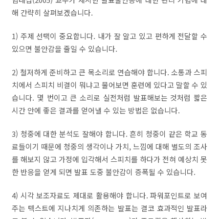
해 간략히 살펴보겠습니다
.
1)
주제 선택이 중요합니다
.
내가 잘 알고 있고 편하게 전달할 수
있으면 불안감을 줄일 수 있습니다
.
2)
철저하게 준비하고 큰 목소리로 연습해야 합니다
.
소통과 스피
치에서 스피치 비결이 뭐냐고 물어보면 훈련에 있다고 말할 수 있
습니다
.
몇 번이고 큰 소리로 실전처럼 발표해보는 것처럼 짧은
시간 안에 좋은 결과를 얻어낼 수 있는 방법은 없습니다
.
3)
청중에 대한 분석도 잘해야 합니다
.
흔히 청중이 같은 학교 동
료들이기 때문에 청중의 생각이나 가치
,
느낌에 대해 별도의 조사
를 해보지 않고 가정에 입각해서 스피치를 하다가 전혀 예상치 못
한 반응을 얻게 되면 발표 도중 불안감이 증폭될 수 있습니다
.
4
)
시각 보조자료도 제대로 활용해야 합니다
.
파워포인트로 보여
주는 텍스트에 지나치게 의존하는 발표는 결코 효과적인 발표라