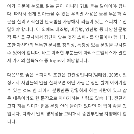
이기 때문에 눈으로 읽는 글이 아니라 귀로 듣는 말이어야 합니
다
.
따라서 쉽게 알아들을 수 있는 우리말 사용은 물론 두운과 각
운을 살리고 적절한 반복법을 사용해서 리듬이 있는 스피치로 전
달해야 합니다
.
이 외에도 대조법
,
비유법
,
영탄법 등 다양한 문법
적 특성을 구사해서 장단이 맞는 멋진 스피치를 만들어야 합니다
.
또한 자신만의 독특한 문체로 창의성
,
독창성 있는 문장을 구사할
수 있어야 합니다
.
바로 이러한 부분들이 아리스토텔레스가 말한
세 가지의 설득요소 중
l
ogos
에 해당합니다
.
다음으로 좋은 스피치의 조건은 간결성입니다
(
임태섭
,
2005
).
일
상에서 사람들의 말을 살펴보면 어떤 사람은 정말 짧게 이야기할
수 있는 것도 한 페이지 분량만큼 장황하게 하는 사람이 있고 같
은 내용이라도 한 문장으로 이야기하는 사람도 있습니다
.
전달하
고자 하는 의미가 짧은 문장 안에 들어가 있다면 더 없이 좋을 것
입니다
.
따라서 말의 경제성을 고려해서 중언부언을 지양해야 합
니다
.