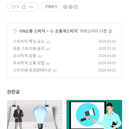
1
구독하기
'
▷ ON소통 스피치
>
⊙ 소통과스피치
' 카테고리의 다른 글
스피치의 핵심 요소
2020.05.02
(1)
대중 스피치와 윤리
2020.05.02
(0)
수사학적 상황
2020.04.08
(0)
수사학적 소통 모델
2020.04.03
(0)
스피치와 프레젠테이션
2020.04.02
(0)
관련글