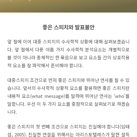
좋은 스피치와 발표불안
앞 절에 이어 대중 스피치의 수사학적 상황에 대해 살펴보겠습니
다
.
앞 절에서 다룬 아홉 가지 수사학적 분석요소는 개별적으로
볼 것이 아니라 총체적인 한 묶음으로 보고 요소들 간의 상호작용
적 요소를 잘 파악해서 준비해야 합니다
.
대중스피치 조건으로 먼저 좋은 스피치와 뛰어난 연사를 들 수 있
습니다
.
앞서의 수사학적 상황적 요소를 활용하면 좋은 스피치란
내용적 요소
(what message)
를 말하며 뛰어난 연사는
‘
who
’
를
말합니다
.
우선 이 두 가지 요소를 중점적으로 살펴보기로 하겠습
니다
.
좋은 스피치의 첫 번째 조건으로 스피치는 진실해야 합니다
(
임태
섭
,
2005
).
진실한 연설을 위해서는 아리스토텔레스가 말한 설득