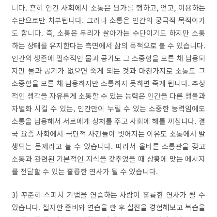
니다
.
흔히 인간 사회에서 소통은 뭔가를 행하고
,
얻고
,
이용하는
수단으로만 치부됩니다
.
그러나 소통은 인간의 궁극적 목적이기
도 합니다
.
즉
,
소통은 우리가 살아가는 수단이기도 하지만 소통
하는 상태를 유지한다는 측면에서 삶의 목적으로 볼 수 있습니다
.
인간의 생존에 필수적인 물과 공기도 그 소중함을 모른 채 남용되
지만 물과 공기가 없으면 죽게 되는 것과 마찬가지로 소통도 그
소중함을 모른 채 남용하지만 소통하지 못하면 죽게 됩니다
.
추상
적인 생각을 자유롭게 소통할 수 있는 능력은 인간을 다른 생물과
차별화 시킬 수 있는
,
인간만이 누릴 수 있는 소중한 능력임에도
소통을 남용해서 서로에게 상처를 주고 사회에 해를 끼칩니다
.
결
국 요즘 사회에서 극단적 사건들이 빗어지는 이유도 소통에서 발
생되는 문제라고 볼 수 있습니다
.
따라서 올바른 소통관을 갖고
소통과 관련된 기본적인 지식을 갖추었을 때 상황에 맞는 메시지
를 전달할 수 있는 훌륭한 연사가 될 수 있습니다
.
3
)
꾸준히 스피치 기법을 연습하는 사람이 훌륭한 연사가 될 수
있습니다
.
철저한 준비와 연습을 한 후 실전을 경험해보고 복습을