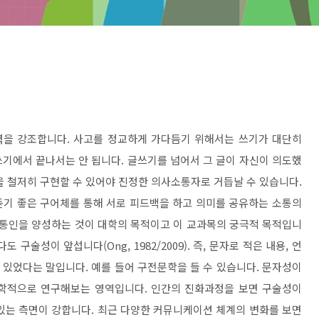
력을 강조합니다
.
사고를 정교하게 가다듬기 위해서는 쓰기가 대단히
쓰기에서 끝나서는 안 됩니다
.
글쓰기를 넘어서 그 글이 자신이 의도했
을 철저히 구현할 수 있어야 진정한 의사소통자로 거듭날 수 있습니다
.
듣기 좋은 구어체를 통해 서로 피드백을 하고 의미를 공유하는 소통의
소통인을 양성하는 것이 대학의 목적이고 이 교과목의 궁극적 목적입니
다도 구술성이 앞섭니다
(
Ong, 1982/2009
).
즉
,
문자로 적은 내용
,
언
 있었다는 말입니다
.
예를 들어 구전문학을 들 수 있습니다
.
문자성이
문학적으로 연구해보는 영역입니다
.
인간의 진화과정을 보면 구술성이
있는 측면이 강합니다
.
최근 다양한 커뮤니케이션 체계의 변화를 보면