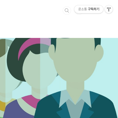
온소통
구독하기