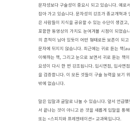
문자성보다 구술성이 중요시 되고 있습니다
.
예로서
잡아 가고 있습니다
.
문자성의 강조가 종교개혁과 
은 사람들이 지식을 공유할 수 있는 수단이 생겼고
,
포함한 동영상의 가치도 눈여겨볼 시점이 되었습
의 흔적이 남아 있듯이 어떤 형태로든 보존이 되고
문자에 뒤지지 않습니다
.
최근에는 귀로 듣는 책
(a
이해하는 책
,
그리고 눈으로 보면서 귀로 듣는 책
요성이 다시 한 번 강조됩니다
.
입시면접
,
입사면접
을 검증합니다
.
이 모든 것들이 구술 능력을 보기 
밖에 없습니다
.
말은 입말과 글말로 나눌 수 있습니다
.
앞서 언급했
서 끝나는 것이 아니고 쓴 것을 새롭게 입말을 통
또는
<
스피치와 프레젠테이션
>
교과목입니다
.