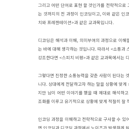
그리고 어떤 단어로 표현 할 것인가를 전략적으로
는 것까지의 전 과정이 인코딩이고
,
이와 같은 인
치와 프레젠테이션
>
과 같은 교과목입니다
.
디코딩은 해석과 이해
,
의미부여의 과정으로 이해할
는 바에 대해 생각하는 것입니다
.
따라서
<
소통과 
강조한다면
<
스피치 비평
>
과 같은 교과목에서는 
그렇다면 진정한 소통능력을 갖춘 사람이 된다는 것
니다
.
상대에게 전달하고자 하는 말을 상황에 맞게 
지만 남이 어떤 이야기를 했을 때 제대로 해석하고
조화를 이루고 유기적으로 상황에 맞게 적절히 잘 
인코딩 과정을 이해하고 전략적으로 구사할 수 있
면 인코딩과 디코딩 과정에서 노이즈가 발생하게 