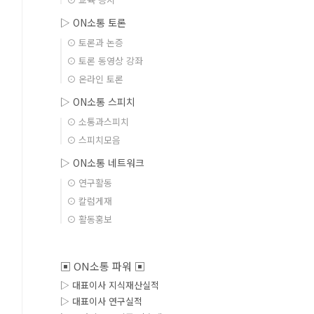
▷ ON소통 토론
⊙ 토론과 논증
⊙ 토론 동영상 강좌
⊙ 온라인 토론
▷ ON소통 스피치
⊙ 소통과스피치
⊙ 스피치모음
▷ ON소통 네트워크
⊙ 연구활동
⊙ 칼럼게재
⊙ 활동홍보
▣ ON소통 파워 ▣
▷ 대표이사 지식재산실적
▷ 대표이사 연구실적