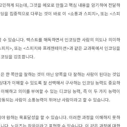
 고민하게 되는데
,
그것을 메모로 만들고 핵심 내용을 암기하여 전달하
코딩을 집중적으로 다루는 것이 바로 이
<
소통과 스피치
>,
또는
<
스피
 수 있습니다
.
텍스트를 해독하면서 인코딩한 사람의 의도나 의미하
스피치
>,
또는
<
스피치와 프레젠테이션
>
과 같은 교과목에서 인코딩을
디코딩을 강조합니다
.
은 한 쪽만을 잘하는 것이 아닌 양쪽을 다 잘하는 사람이 된다는 것입
상대가 이해할 수 있도록 잘 선택해서 구사하는 인코딩 능력도 중요하
 이해하고 의미를 부여할 수 있는 디코딩 능력
,
즉 이 두 가지 능력이
작동되는 사람이 소통능력이 뛰어난 사람이라고 할 수 있습니다
.
어야 원하는 목표달성을 할 수 있습니다
.
이러한 과정을 이해하지 못하
됩니다
.
노이즈는 잡음이라고 표현할 수 있습니다
.
이 같은 과정에 대한