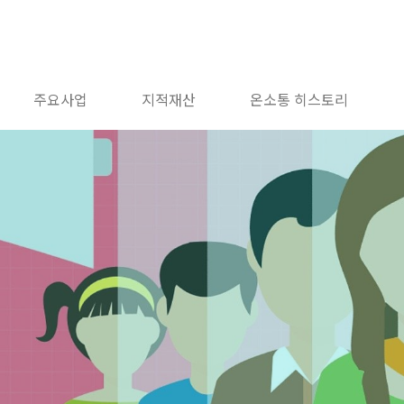
주요사업
지적재산
온소통 히스토리