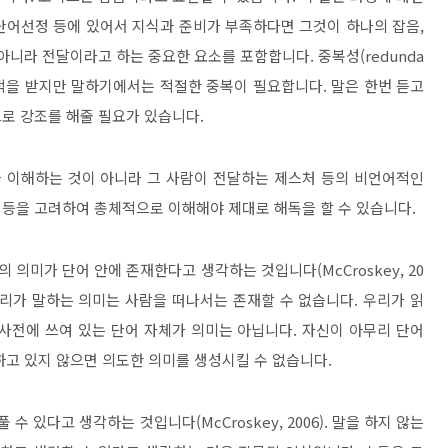
단어선정 등에 있어서 지식과 준비가 부족하다면 그것이 하나의 잡음
,
아니라 전달이라고 하는 중요한 요소를 포함합니다
.
중복성
(redunda
적을 받지만 말하기에서는 적절한 중복이 필요합니다
.
말은 한번 듣고
으로 강조를 해줄 필요가 있습니다
.
 이해하는 것이 아니라 그 사람이 전달하는 제스처 등의 비언어적인
 등을 고려하여 총체적으로 이해해야 제대로 해독을 할 수 있습니다
.
어의 의미가 단어 안에 존재한다고 생각하는 것입니다
(McCroskey, 20
리가 말하는 의미는 사람을 떠나서는 존재할 수 없습니다
.
우리가 읽
 사전에 쓰여 있는 단어 자체가 의미는 아닙니다
.
자신이 아무리 단어
하고 있지 않으면 의도한 의미를 생성시킬 수 없습니다
.
 풀 수 있다고 생각하는 것입니다
(McCroskey, 2006).
말을 하지 않는