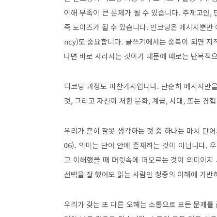
이해 부족이 큰 문제가 될 수 있습니다
.
주제고안
,
즉 노이즈가 될 수 있습니다
.
인코딩은 메시지뿐만 
ncy)
도 중요합니다
.
글쓰기에서는 중복이 되면 지
나면 바로 사라지는 것이기 때문에 때로는 반복적
디코딩 과정도 마찬가지입니다
.
단순히 메시지만을
것
,
그리고 자신이 처한 문화
,
계급
,
시대
,
또는 경험
우리가 흔히 잘못 생각하는 것 중 하나는 마치 단
06).
의미는 단어 안에 존재하는 것이 아닙니다
.
우
고 이해했을 때 머릿속에 떠오르는 것이 의미이지
선택을 잘 했어도 읽는 사람인 청중의 이해에 기반
우리가 갖는 또 다른 오해는 소통으로 모든 문제를