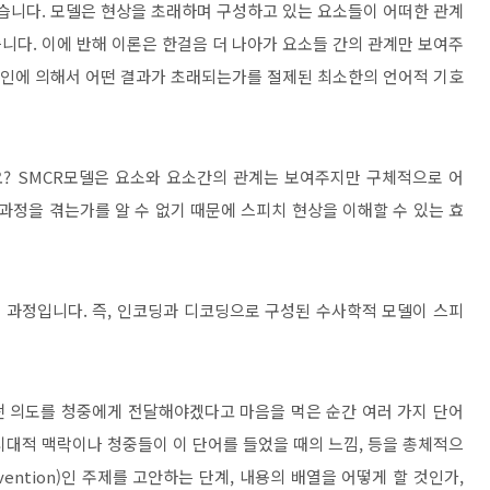
있습니다
.
모델은 현상을 초래하며 구성하고 있는 요소들이 어떠한 관계
습니다
.
이에 반해 이론은 한걸음 더 나아가 요소들 간의 관계만 보여주
 원인에 의해서 어떤 결과가 초래되는가를 절제된 최소한의 언어적 기호
요
?
SMCR
모델은
요소와 요소간의 관계는 보여주지만 구체적으로 어
과정을 겪는가를 알 수 없기 때문에 스피치 현상을 이해할 수 있는 효
의 과정입니다
.
즉
,
인코딩과 디코딩으로 구성된 수사학적 모델이 스피
떤 의도를 청중에게 전달해야겠다고 마음을 먹은 순간 여러 가지 단어
시대적 맥락이나 청중들이 이 단어를 들었을 때의 느낌
,
등을 총체적으
vention)
인 주제를 고안하는 단계
,
내용의 배열을 어떻게 할 것인가
,