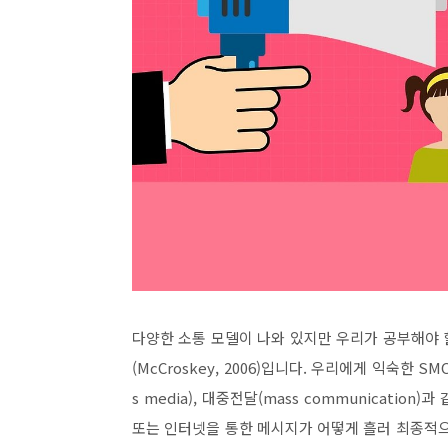
다양한 소통 모델이 나와 있지만 우리가 공부해야
(McCroskey, 2006)
입니다
.
우리에게 익숙한
SMC
s media)
,
대중전달
(mass communication)
과 
또는 인터넷을 통한 메시지가 어떻게 흘러 최종적