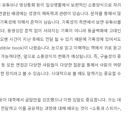
 유튜브나 영상통화 등이 일상생활에서 보편적인 소통양식으로 자리
연결된 배경에는 성경의 해독력과 관련이 있습니다
.
문자를 통해서 많
기록성에 의해서 흔적이 남습니다
.
기록성의 측면에서 보면 유튜브를
니다
.
동영상은 흔적 없이 사라지는 기록이 아니라 동굴벽화에 고대인
 오랜 시간이 지난 후에도 전달 될 수 있기 때문에 기록성에 있어서도
udible book)
이 나왔습니다
.
눈으로 읽고 이해하는 책에서 귀로 듣고
이 가능하다면
,
앞으로 소통양식의 변화가 예상됩니다
.
즉
,
구술성의 중
 등 모든 면접은 다양한 사람들이 다양한 질문을 통해서 사람의 역량
위한 장치라고 볼 수 있습니다
.
시대적으로 볼 때도 말하기는 중요할 수
듯이 대학에서 글말만을 강조했으나 이젠 입말도 중요합니다
.
쓰는 데
해 전달하고 이를 공유하는 과정에 대해 배우는 것이
<
소통과 스피치
>,