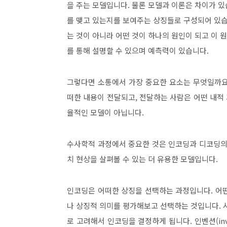
을 주는 모델입니다
.
물론 모델과 이론은 차이가 
를 맺고 있는지를 보여주는 상징들로 구성되어 있
는 것이 아니라 어떤 것이 하나의 원인이 되고 이
를 통해 설명할 수 있으며 예측력이 있습니다
.
그렇다면 소통에서 가장 중요한 요소는 무엇일까
떠한 내용이 전달되고
,
전달하는 사람은 어떤 내적 
율적인 모델이 아닙니다
.
수사학적 과정에서 중요한 것은 인코딩과 디코딩
치 현상을 살펴볼 수 있는 더 유용한 모델입니다
.
인코딩은 어떠한 상징을 선택하는 과정입니다
.
어
나 상징적 의미를 평가해보고 선택하는 것입니다
.
로 고려해서 인코딩을 결정하게 됩니다
.
인벤션
(in