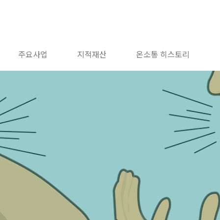
주요사업
지적재산
온소통 히스토리