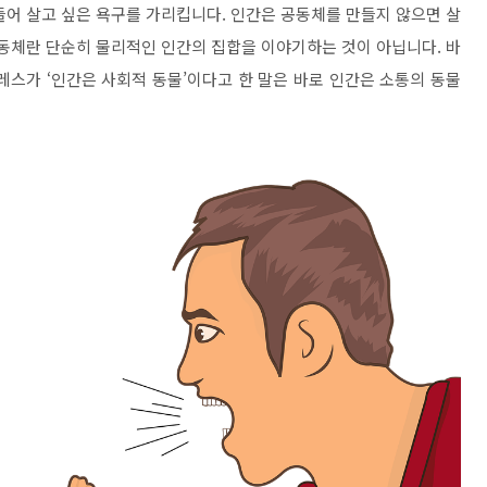
들어 살고 싶은 욕구를 가리킵니다
.
인간은 공동체를 만들지 않으면 살
동체란 단순히 물리적인 인간의 집합을 이야기하는 것이 아닙니다
.
바
레스가
‘
인간은 사회적 동물
’
이다고 한 말은 바로 인간은 소통의 동물