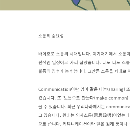
소통의 중요성
바야흐로 소통의 시대입니다
.
여기저기에서 소통이
편적인 일상어로 자리 잡았습니다
.
너도 나도 소
불통의 징후가 농후합니다
.
그만큼 소통을 제대로 
Communication
이란 영어 말은 나눔
(sharing)
또
왔습니다
.
또
‘
보통으로 만들다
(make common)’,
볼 수 있습니다
.
최근 우리나라에서는
communica
고
있습니다
.
원래는 의사소통
(
意思疏通
)
이었는데 
으로 씁니다
.
커뮤니케이션이란 말은 원래 뜻이나 