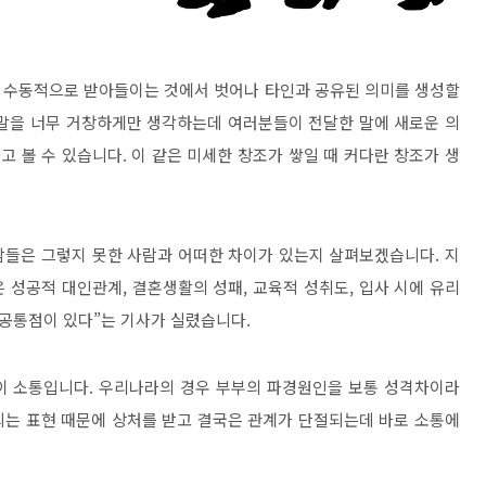
 수동적으로 받아들이는 것에서 벗어나 타인과 공유된 의미를 생성할
말을 너무 거창하게만 생각하는데 여러분들이 전달한 말에 새로운 의
고 볼 수 있습니다
.
이 같은 미세한 창조가 쌓일 때 커다란 창조가 생
람들은 그렇지 못한 사람과 어떠한 차이가 있는지 살펴보겠습니다
.
지
은 성공적 대인관계
,
결혼생활의 성패
,
교육적 성취도
,
입사 시에 유리
 공통점이 있다
”
는 기사가 실렸습니다
.
이 소통입니다
.
우리나라의 경우 부부의 파경원인을 보통 성격차이라
되는 표현 때문에 상처를 받고 결국은 관계가 단절되는데 바로 소통에