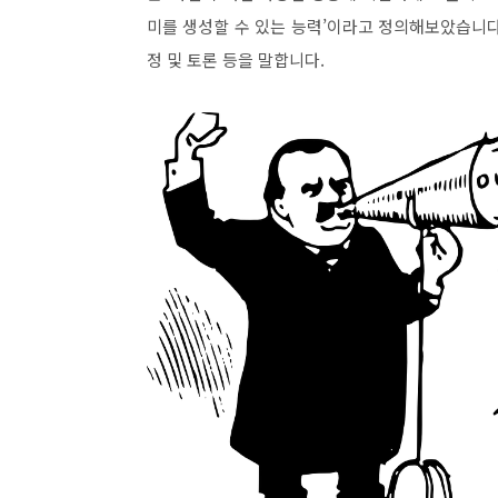
미를 생성할 수 있는 능력
’
이라고 정의해보았습니
정 및 토론 등을 말합니다
.