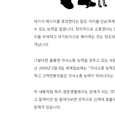
여기서 메시지를 생성한다는 말은 의미를 단순하게
수 있는 능력을 말합니다
.
창의적으로 소통한다는 
미를 부여하고 자기방식으로 해석하는 것도 창조라
겨납니다
.
그렇다면 훌륭한 의사소통 능력을 갖추고 있는 사
난
2009
년
5
월
8
일 세계일보에는
“
의사소통 능력
하고 고액연봉자들은 의사소통 능력이 뛰어나다는
위 내용처럼 특히 결혼생활에서도 문제가 되는 것
고 말하지만 잘 들여다보면 성격으로 인하여 표출
문제가 있습니다
.