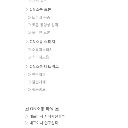
▷ ON소통 토론
⊙ 토론과 논증
⊙ 토론 동영상 강좌
⊙ 온라인 토론
▷ ON소통 스피치
⊙ 소통과스피치
⊙ 스피치모음
▷ ON소통 네트워크
⊙ 연구활동
⊙ 칼럼게재
⊙ 활동홍보
▣ ON소통 파워 ▣
▷ 대표이사 지식재산실적
▷ 대표이사 연구실적