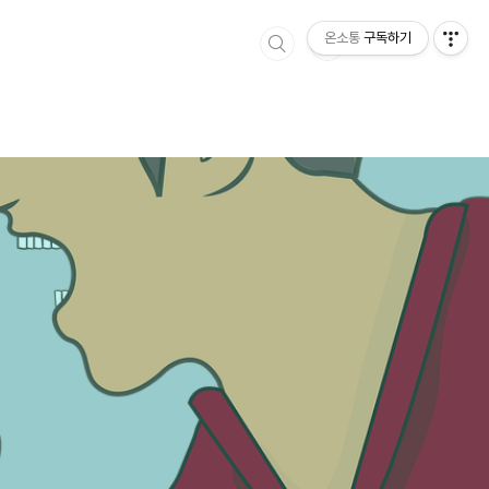
온소통
구독하기