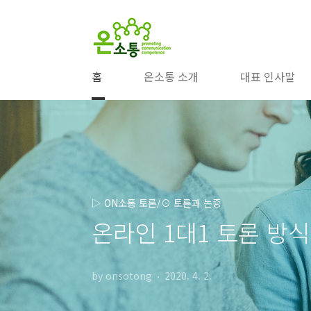
본문 바로가기
홈
온소통 소개
대표 인사말
▷ ON소통 토론/⊙ 토론과 논증
온라인 1대1 토론 방식
by onsotong
2020. 4. 2.