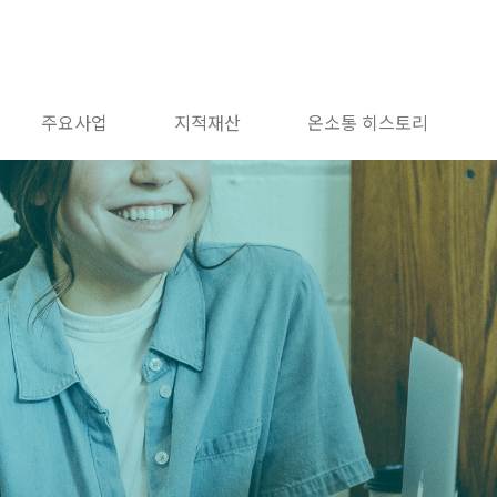
주요사업
지적재산
온소통 히스토리