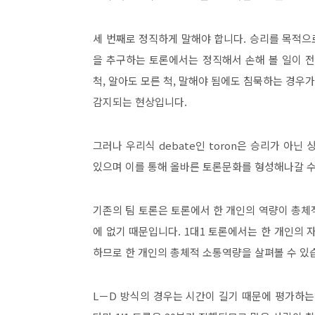
세 번째로 정직하게 말해야 합니다
.
승리를 목적으
을 추구하는 토론에서는 정직해서 손해 볼 일이 
척
,
알아도 모른 척
,
말해야 됨에도 침묵하는 경우
감지되는 현상입니다
.
그러나 우리식
debate
인
toron
은 승리가 아닌 
있으며 이를 통해 올바른 토론문화를 형성해나갈 
기존의 팀 토론은 토론에서 한 개인의 역량이 총
에 없기 때문입니다
. 1
대
1
토론에서는 한 개인의 
하므로 한 개인의 총체적 소통역량을 살펴볼 수 있
L
－
D
방식의 경우는 시간이 길기 때문에 평가하는