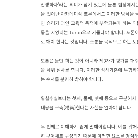
전쟁하다
’
라는 의미가 담겨 있는데 물론 법정에서
을 벗어난 아카데미식 토론에서도 이러한 방식을 
인 승리가 과연 교육적 목적에 부합되는가 하는 
통을 지양하는
toron
으로 거듭나야 합니다
.
토론이
로 해야 한다는 것입니다
.
소통을 목적으로 하는 토
토론은 둘만 하는 것이 아니라 제
3
자가 평가를 해
을 세워 심사를 합니다
.
이러한 심사기준에 부합하기
는 순서를 분명히 밝혀야 합니다
.
횡설수설보다는 첫째
,
둘째
,
셋째 등으로 구분해서
내용을 구축
(
構築
)
한다는 사실을 알아야 합니다
.
두 번째로 이해하기 쉽게 말해야합니다
.
이를 위해
히 구어체로 구성되기 때문에 이러한 요소를 명심