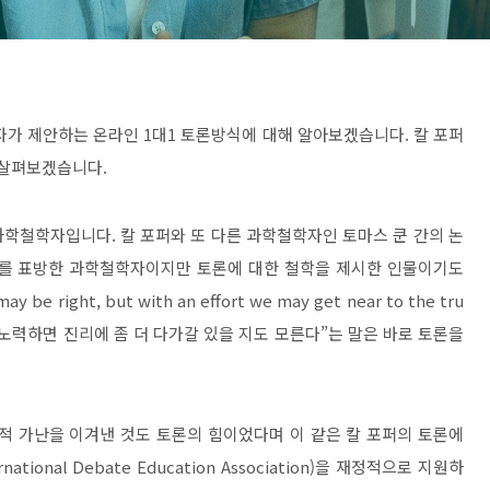
필자가 제안하는 온라인
1
대
1
토론방식에 대해 알아보겠습니다
.
칼 포퍼
시 살펴보겠습니다
.
 과학철학자입니다
.
칼 포퍼와 또 다른 과학철학자인 토마스 쿤 간의 논
의를 표방한 과학철학자이지만 토론에 대한 철학을 제시한 인물이기도
ay be right, but with an effort we may get near to the tru
노력하면 진리에 좀 더 다가갈 있을 지도 모른다
”
는 말은 바로 토론을
적 가난을 이겨낸 것도 토론의 힘이었다며 이 같은 칼 포퍼의 토론에
rnational Debate Education Association)
을 재정적으로 지원하