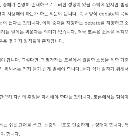
는 승패가 분명히 존재하므로 그러한 성향이 있을 수밖에 없지만 법정
굳이 사용해야 하는가 하는 의문이 듭니다
.
즉 서양식
debate
의 목적
의문이 든다는 것입니다
.
이제 승패를 지향하는
debate
를 지양하고 소
라는 말에는 싸운다는 의미가 없습니다
.
결국 토론은 소통을 목적으
론은 몇 가지 원칙들이 존재합니다
.
줘야 합니다
.
그렇다면 그 평가자는 토론에서 원활한 소통을 위한 기준
 위해서는 먼저 듣기 쉽게 말해야 합니다
.
듣기 쉽게 말하기 위해서
 간략히 자신의 주장을 제시해야 한다는 것입니다
.
토론에서는 형식이
서는 쉬운 단어를 쓰고
,
논증의 구조도 단순하게 구성해야 합니다
.
특
해야 합니다
.