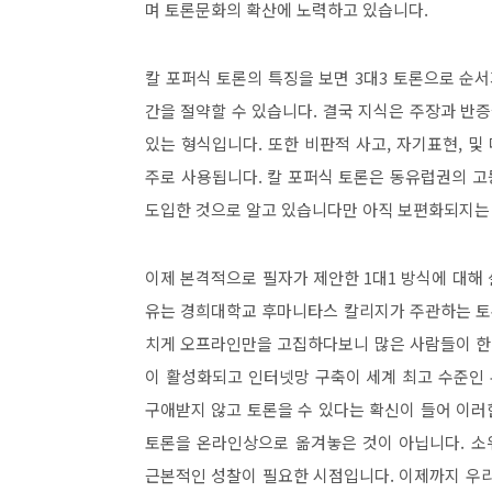
며 토론문화의 확산에 노력하고 있습니다
.
칼 포퍼식 토론의 특징을 보면
3
대
3
토론으로 순서
간을 절약할 수 있습니다
.
결국 지식은 주장과 반증
있는 형식입니다
.
또한 비판적 사고
,
자기표현
,
및
주로 사용됩니다
.
칼 포퍼식 토론은 동유럽권의 고
도입한 것으로 알고 있습니다만 아직 보편화되지는
이제 본격적으로 필자가 제안한
1
대
1
방식에 대해
유는 경희대학교 후마니타스 칼리지가 주관하는 
치게 오프라인만을 고집하다보니 많은 사람들이 한
이 활성화되고 인터넷망 구축이 세계 최고 수준인
구애받지 않고 토론을 수 있다는 확신이 들어 이
토론을 온라인상으로 옮겨놓은 것이 아닙니다
.
소
근본적인 성찰이 필요한 시점입니다
.
이제까지 우