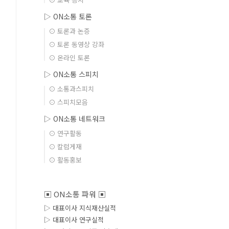
▷ ON소통 토론
⊙ 토론과 논증
⊙ 토론 동영상 강좌
⊙ 온라인 토론
▷ ON소통 스피치
⊙ 소통과스피치
⊙ 스피치모음
▷ ON소통 네트워크
⊙ 연구활동
⊙ 칼럼게재
⊙ 활동홍보
▣ ON소통 파워 ▣
▷ 대표이사 지식재산실적
▷ 대표이사 연구실적