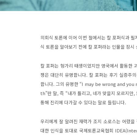
의회식 토론에 이어 이번 절에서는 칼 포퍼식과 
식 토론을 알아보기 전에 칼 포퍼라는 인물을 잠
칼 포퍼는 헝가리 태생이었지만 영국에서 활동한
쟁은 대단히 유명합니다
.
칼 포퍼는 후기 실증주
합니다
.
그의 유명한
“I may be wrong and you m
th”
란 말
,
즉
“
내가 틀리고
,
네가 맞을지 모르지만
,
통해 진리에 다가갈 수 있다는 말로 들립니다
.
우리에게 잘 알려진 재력가 조지 소로스는 어렸을 
대한 인식을 토대로 국제토론교육협회
IDEA(Inte