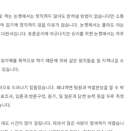
로 하는 논쟁에서는 정직하지 않아도 밝혀낼 방법이 없습니다만 소통
전혀 없기에 정직하지 않을 이유가 없습니다
.
논쟁에서는 몰라도 아는
가 다반사입니다
.
토론윤리에 어긋나지만 승리를 위한 논쟁에서는 자주
상호이해를 목적으로 하기 때문에 위와 같은 원칙들을 잘 지켜나갈 수
수 있습니다
.
체적으로 드러나기 힘들었습니다
.
왜냐하면 팀원과 역할분담을 할 수 밖
자료조사
,
입론과 반론구성
,
듣기
,
및 질문과 답변 능력 등을 두루 측정
습니다
.
 데도 시간이 많이 걸립니다
.
따라서 많은 사람이 참여하기 어렵습니