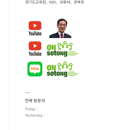
경기도교육청
KBS
유튜버
광복회
전체 방문자
Today :
Yesterday :