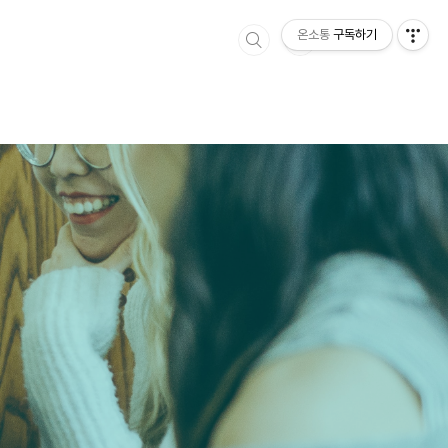
온소통
구독하기