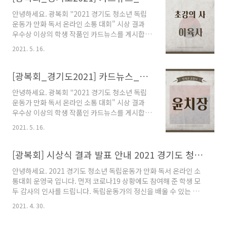
과 저작권의 책임이 있습니다. 좋은 만화 작가들
안녕하세요. 광복회 "2021 경기도 청소년 독립
이 참여한 "독립운동가 100인 만화" 독서로 다시
운동가 만화 독서 온라인 소통 대회" 시상 결과
금 독립운동가 정신 함양에 도움이 되기를 고대
우수상 이상의 학생 작품인 카드뉴스를 게시합니
합니다. 다시한번 이번 대회에 관심과 출품했던
다. ::: [광복회_경기도2021] 카드뉴스_우수상
학생 모두에게 감사의 마음을 전합니다. 감사합
2021. 5. 16.
(초등부)_송예은 학생작품 ::: "독립운동가 100
니다. 대회 운영국 드림
인 만화 프로젝트 33인 만화" 대상 도서를 읽고
참가했던 내용으로 출품한 학생에게 모든 소유권
[광복회_경기도2021] 카드뉴스_우수상(초등부)_송종욱 학생작품
과 저작권의 책임이 있습니다. 좋은 만화 작가들
안녕하세요. 광복회 "2021 경기도 청소년 독립
이 참여한 "독립운동가 100인 만화" 독서로 다시
운동가 만화 독서 온라인 소통 대회" 시상 결과
금 독립운동가 정신 함양에 도움이 되기를 고대
우수상 이상의 학생 작품인 카드뉴스를 게시합니
합니다. 다시한번 이번 대회에 관심과 출품했던
다. ::: [광복회_경기도2021] 카드뉴스_우수상
학생 모두에게 감사의 마음을 전합니다. 감사합
2021. 5. 16.
(초등부)_송종욱 학생작품 ::: "독립운동가 100
니다. 대회 운영국 드림
인 만화 프로젝트 33인 만화" 대상 도서를 읽고
참가했던 내용으로 출품한 학생에게 모든 소유권
[광복회] 시상식 결과 발표 안내 2021 경기도 청소년 독립운동가 만화 독서 온라인 소통 대회
과 저작권의 책임이 있습니다. 좋은 만화 작가들
안녕하세요. 2021 경기도 청소년 독립운동가 만화 독서 온라인 소
이 참여한 "독립운동가 100인 만화" 독서로 다시
통대회 운영국 입니다. 먼저 코로나19 상황에도 참여해 준 학생 모
금 독립운동가 정신 함양에 도움이 되기를 고대
두 감사의 인사를 드립니다. 독립운동가의 정신을 배울 수 있는 좋
합니다. 다시한번 이번 대회에 관심과 출품했던
은 기회가 되었기를 바랍니다. 3인의 심사위원들로부터 심사한 수
학생 모두에게 감사의 마음을 전합니다. 감사합
2021. 4. 30.
상 결과를 아래와 같이 공지합니다. 부문 초등부 중등부 고등부 대
니다. 대회 운영국 드림
상 - 홍*혜 - 최우수상 박*유 김*진 최*영 우수상 송*은 김*람 마*운