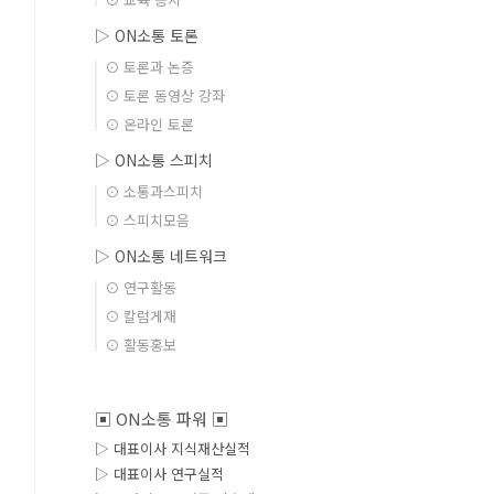
▷ ON소통 토론
⊙ 토론과 논증
⊙ 토론 동영상 강좌
⊙ 온라인 토론
▷ ON소통 스피치
⊙ 소통과스피치
⊙ 스피치모음
▷ ON소통 네트워크
⊙ 연구활동
⊙ 칼럼게재
⊙ 활동홍보
▣ ON소통 파워 ▣
▷ 대표이사 지식재산실적
▷ 대표이사 연구실적