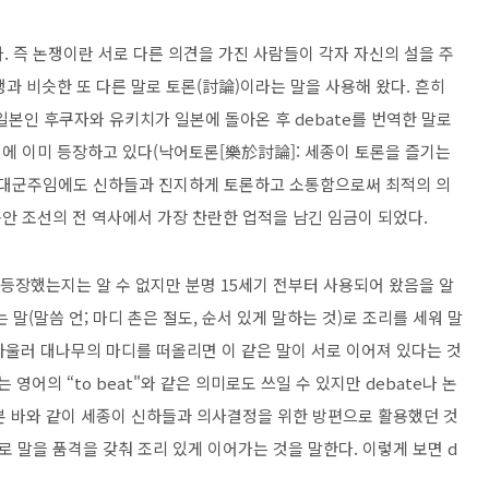
. 즉 논쟁이란 서로 다른 의견을 가진 사람들이 각자 자신의 설을 주
과 비슷한 또 다른 말로 토론(討論)이라는 말을 사용해 왔다. 흔히
일본인 후쿠자와 유키치가 일본에 돌아온 후 debate를 번역한 말로
에 이미 등장하고 있다(낙어토론[樂於討論]: 세종이 토론을 즐기는
 절대군주임에도 신하들과 진지하게 토론하고 소통함으로써 최적의 의
안 조선의 전 역사에서 가장 찬란한 업적을 남긴 임금이 되었다.
등장했는지는 알 수 없지만 분명 15세기 전부터 사용되어 왔음을 알
 말(말씀 언; 마디 촌은 절도, 순서 있게 말하는 것)로 조리를 세워 말
 아울러 대나무의 마디를 떠올리면 이 같은 말이 서로 이어져 있다는 것
는 영어의 “to beat"와 같은 의미로도 쓰일 수 있지만 debate나 논
본 바와 같이 세종이 신하들과 의사결정을 위한 방편으로 활용했던 것
으로 말을 품격을 갖춰 조리 있게 이어가는 것을 말한다. 이렇게 보면 d
.