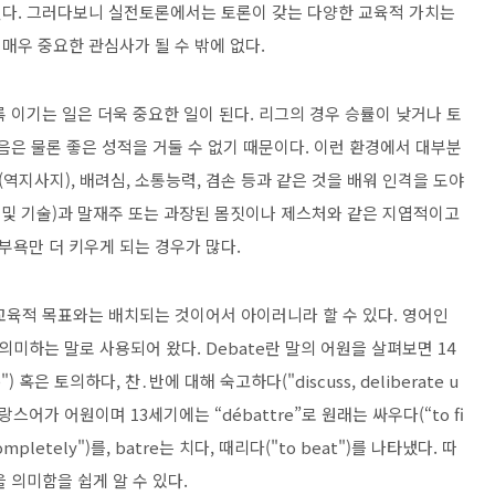
된다. 그러다보니 실전토론에서는 토론이 갖는 다양한 교육적 가치는
매우 중요한 관심사가 될 수 밖에 없다.
이기는 일은 더욱 중요한 일이 된다. 리그의 경우 승률이 낮거나 토
음은 물론 좋은 성적을 거둘 수 없기 때문이다. 이런 환경에서 대부분
지사지), 배려심, 소통능력, 겸손 등과 같은 것을 배워 인격을 도야
 및 기술)과 말재주 또는 과장된 몸짓이나 제스처와 같은 지엽적이고
욕만 더 키우게 되는 경우가 많다.
 교육적 목표와는 배치되는 것이어서 아이러니라 할 수 있다. 영어인
 의미하는 말로 사용되어 왔다. Debate란 말의 어원을 살펴보면 14
e") 혹은 토의하다, 찬․반에 대해 숙고하다("discuss, deliberate u
. 프랑스어가 어원이며 13세기에는 “débattre”로 원래는 싸우다(“to fi
pletely")를, batre는 치다, 때리다("to beat")를 나타냈다. 따
을 의미함을 쉽게 알 수 있다.