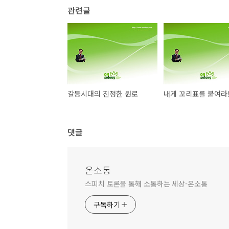
관련글
갈등시대의 진정한 원로
내게 꼬리표를 붙여라
댓글
온소통
스피치 토론을 통해 소통하는 세상-온소통
구독하기