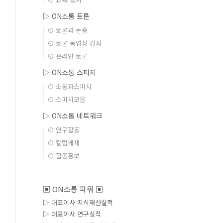
▷ ON소통 토론
⊙ 토론과 논증
⊙ 토론 동영상 강좌
⊙ 온라인 토론
▷ ON소통 스피치
⊙ 소통과스피치
⊙ 스피치모음
▷ ON소통 네트워크
⊙ 연구활동
⊙ 칼럼게재
⊙ 활동홍보
▣ ON소통 파워 ▣
▷ 대표이사 지식재산실적
▷ 대표이사 연구실적