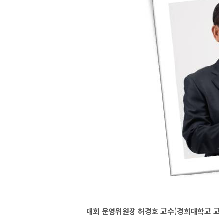
대회 운영위원장 허경호 교수(경희대학교 교