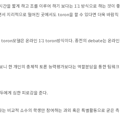
간을 짧게 하고 조를 이루어 하기 보다는 1:1 방식으로 하는 것이 좋
서 지리적으로 떨어진 곳에서도 toron을 할 수 있다면 더욱 바람직
oron모델은 온라인 1:1 toron방식이다. 종전의 debate는 온라인
되다보니 한 개인의 총체적 토론 능력평가보다는 역할분담을 통한 팀워크
모두에게 심한 피로감을 준다.
보다는 비교적 소수의 학생만 참여하는 과외 혹은 특별활동으로 굳은 측