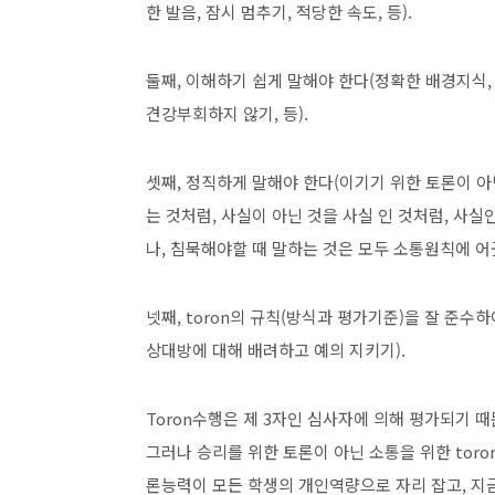
한 발음, 잠시 멈추기, 적당한 속도, 등).
둘째, 이해하기 쉽게 말해야 한다(정확한 배경지식, 
견강부회하지 않기, 등).
셋째, 정직하게 말해야 한다(이기기 위한 토론이 아
는 것처럼, 사실이 아닌 것을 사실 인 것처럼, 사실
나, 침묵해야할 때 말하는 것은 모두 소통원칙에 어
넷째, toron의 규칙(방식과 평가기준)을 잘 준수
상대방에 대해 배려하고 예의 지키기).
Toron수행은 제 3자인 심사자에 의해 평가되기 때
그러나 승리를 위한 토론이 아닌 소통을 위한 toro
론능력이 모든 학생의 개인역량으로 자리 잡고, 지