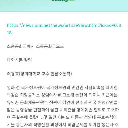
https://news.unn.net/news/articleView.html?idxno=608
18
소송공화국에서 소통공화국으로
대학신문 칼럼
허경호
(
경희대학교 교수
·
언론소통학
)
얼마 전 국가정보원이 국가정보원의 민간인 사찰의혹을 제기한
박원순 희망공작소 상임이사를 고소해 논란이 되더니 최근에는
유인촌 문화체육관광부 장관이 김연아 선수의 귀국 환영장면을
담은 동영상을 편집하여 올린 네티즌을 명예훼손 혐의로 고소하
여 구설수에 올랐다
.
몇 일전에는 또 이동관 청와대 홍보수석이
서울 봉은사의 직영전환 과정에서 외압문제를 제기한 봉은사 주