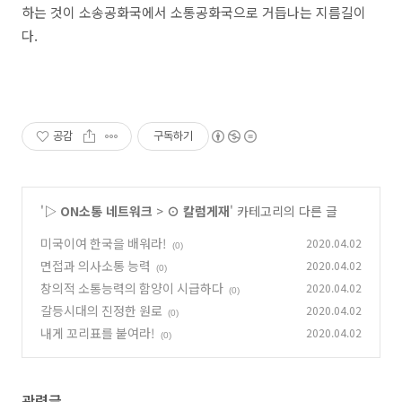
하는 것이 소송공화국에서 소통공화국으로 거듭나는 지름길이
다
.
공감
구독하기
'
▷ ON소통 네트워크
>
⊙ 칼럼게재
' 카테고리의 다른 글
미국이여 한국을 배워라!
2020.04.02
(0)
면접과 의사소통 능력
2020.04.02
(0)
창의적 소통능력의 함양이 시급하다
2020.04.02
(0)
갈등시대의 진정한 원로
2020.04.02
(0)
내게 꼬리표를 붙여라!
2020.04.02
(0)
관련글