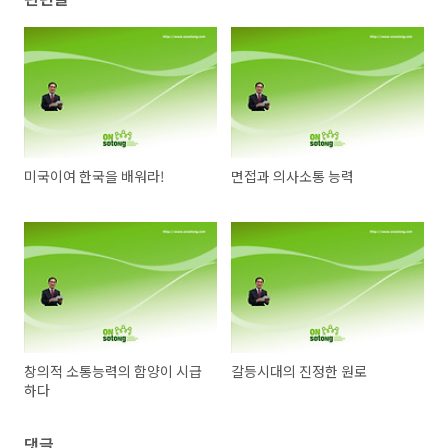
미국이여 한국을 배워라!
면접과 의사소통 능력
창의적 소통능력의 함양이 시급
갈등시대의 진정한 원로
하다
댓글