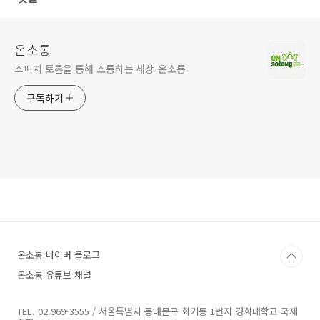
온소통
스피치 토론을 통해 소통하는 세상-온소통
구독하기
온소통 네이버 블로그
온소통 유튜브 채널
TEL. 02.969-3555 / 서울특별시 동대문구 회기동 1번지 경희대학교 국제