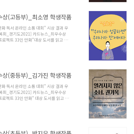
수상(고등부)_최소영 학생작품
만화 독서 온라인 소통 대회" 시상 결과 우
[광복회_경기도2021] 카드뉴스_최우수상
 프로젝트 33인 만화"대상 도서를 읽고 참
의 책임이 있습니다. 좋은 만화 작가들이
운동가 정신 함양에 도움이 되기를 고대합니
게 감사의 마음을 전합니다. 감사합니다. 대
수상(중등부)_김가진 학생작품
만화 독서 온라인 소통 대회" 시상 결과 우
[광복회_경기도2021] 카드뉴스_최우수상
 프로젝트 33인 만화" 대상 도서를 읽고 참
의 책임이 있습니다. 좋은 만화 작가들이
운동가 정신 함양에 도움이 되기를 고대합니
게 감사의 마음을 전합니다. 감사합니다. 대
수상(초등부)_박지유 학생작품