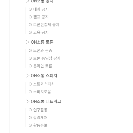
▷ ON소통 공지
⊙ 대회 공지
⊙ 캠프 공지
⊙ 토론인증제 공지
⊙ 교육 공지
▷ ON소통 토론
⊙ 토론과 논증
⊙ 토론 동영상 강좌
⊙ 온라인 토론
▷ ON소통 스피치
⊙ 소통과스피치
⊙ 스피치모음
▷ ON소통 네트워크
⊙ 연구활동
⊙ 칼럼게재
⊙ 활동홍보