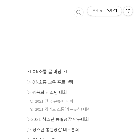
온소통
구독하기
▣ ON소통 글 마당 ▣
▷ ON소통 교육 프로그램
▷ 광복회 청소년 대회
⊙ 2021 전국 유튜버 대회
⊙ 2021 경기도 소통(카드뉴스) 대회
▷2021 청소년 통일공감 탐구대회
▷ 청소년 통일공감 대토론회