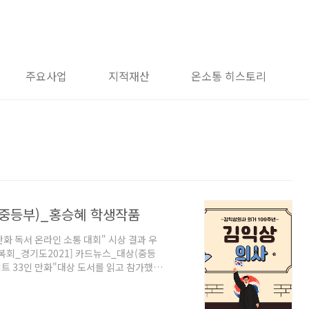
주요사업
지적재산
온소통 히스토리
(중등부)_홍승혜 학생작품
만화 독서 온라인 소통 대회" 시상 결과 우
광복회_경기도2021] 카드뉴스_대상(중등
로젝트 33인 만화"대상 도서를 읽고 참가했던
이 있습니다. 좋은 만화 작가들이 참여한
정신 함양에 도움이 되기를 고대합니다. 다
의 마음을 전합니다. 감사합니다. 대회 운