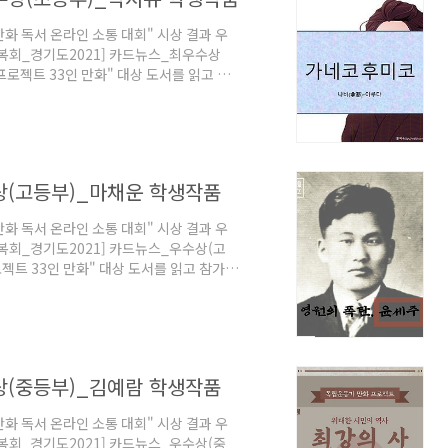
만화 독서 온라인 소통 대회" 시상 결과 우
[광복회_경기도2021] 카드뉴스_최우수상
 프로젝트 33인 만화" 대상 도서를 읽고 참
의 책임이 있습니다. 좋은 만화 작가들이
운동가 정신 함양에 도움이 되기를 고대합니
게 감사의 마음을 전합니다. 감사합니다. 대
상(고등부)_마채운 학생작품
만화 독서 온라인 소통 대회" 시상 결과 우
광복회_경기도2021] 카드뉴스_우수상(고
로젝트 33인 만화" 대상 도서를 읽고 참가했
임이 있습니다. 좋은 만화 작가들이 참여
가 정신 함양에 도움이 되기를 고대합니다.
감사의 마음을 전합니다. 감사합니다. 대회
상(중등부)_김예람 학생작품
만화 독서 온라인 소통 대회" 시상 결과 우
광복회_경기도2021] 카드뉴스_우수상(중