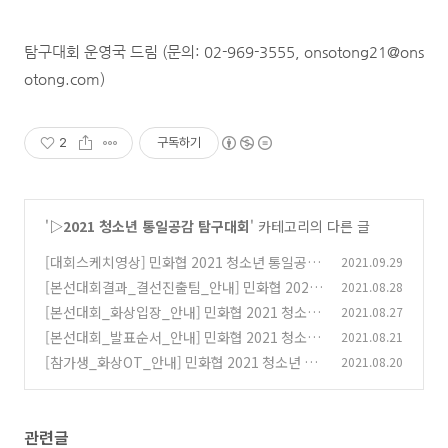
탐구대회 운영국 드림 (문의: 02-969-3555, onsotong21@ons
otong.com)
2
구독하기
'
▷2021 청소년 통일공감 탐구대회
' 카테고리의 다른 글
[대회스케치영상] 민화협 2021 청소년 통일공감
2021.09.29
탐구대회
[본선대회결과_결선진출팀_안내] 민화협 2021
2021.08.28
(0)
청소년 통일공감 탐구대회
[본선대회_화상입장_안내] 민화협 2021 청소년
2021.08.27
(0)
통일공감 탐구대회
[본선대회_발표순서_안내] 민화협 2021 청소년
2021.08.21
(0)
통일공감 탐구대회
[참가생_화상OT_안내] 민화협 2021 청소년 통
2021.08.20
(0)
일공감 탐구대회
(0)
관련글