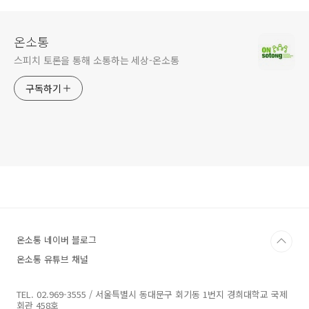
온소통
스피치 토론을 통해 소통하는 세상-온소통
구독하기
온소통 네이버 블로그
온소통 유튜브 채널
TEL. 02.969-3555 / 서울특별시 동대문구 회기동 1번지 경희대학교 국제
회관 458호