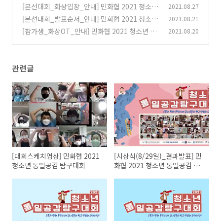
년 통일공감 탐구대회
[본선대회_화상입장_안내] 민화협 2021 청소년
2021.08.27
(0)
통일공감 탐구대회
[본선대회_발표순서_안내] 민화협 2021 청소년
2021.08.21
(0)
통일공감 탐구대회
[참가생_화상OT_안내] 민화협 2021 청소년 통
2021.08.20
(0)
일공감 탐구대회
(0)
관련글
[대회스케치영상] 민화협 2021
[시상식(8/29일)_결과발표] 민
청소년 통일공감 탐구대회
화협 2021 청소년 통일공감 탐
구대회