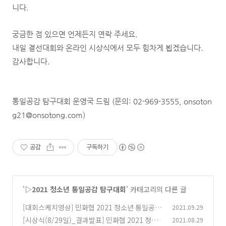
니다.
궁금한 점 있으면 언제든지 연락 주세요.
내일 결선대회와 온라인 시상식에서 모두 힘차게 뵙겠습니다.
감사합니다.
통일공감 탐구대회 운영국 드림 (문의: 02-969-3555, onsoton
g21@onsotong.com)
공감
구독하기
'
▷2021 청소년 통일공감 탐구대회
' 카테고리의 다른 글
[대회스케치영상] 민화협 2021 청소년 통일공감
2021.09.29
탐구대회
[시상식(8/29일)_결과발표] 민화협 2021 청소
2021.08.29
(0)