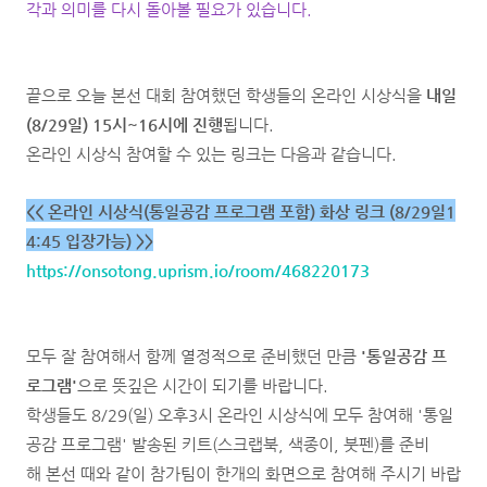
각과 의미를 다시 돌아볼 필요가 있습니다.
끝으로 오늘 본선 대회 참여했던 학생들의 온라인 시상식을
내일
(8/29일) 15시~16시에 진행
됩니다.
온라인 시상식 참여할 수 있는 링크는 다음과 같습니다.
<< 온라인 시상식(통일공감 프로그램 포함) 화상 링크 (8/29일1
4:45 입장가능) >>
https://onsotong.uprism.io/room/468220173
모두 잘 참여해서 함께 열정적으로 준비했던 만큼
'통일공감 프
로그램'
으로 뜻깊은 시간이 되기를 바랍니다.
학생들도 8/29(일) 오후3시 온라인 시상식에 모두 참여해 '통일
공감 프로그램' 발송된 키트(스크랩북, 색종이, 붓펜)를 준비
해 본선 때와 같이 참가팀이 한개의 화면으로 참여해 주시기 바랍