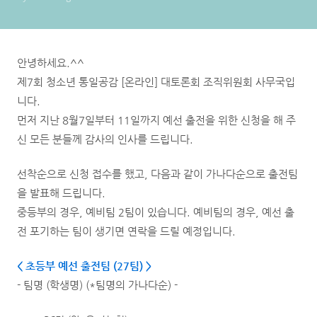
안녕하세요.^^
제7회 청소년 통일공감 [온라인] 대토론회 조직위원회 사무국입
니다.
먼저 지난 8월7일부터 11일까지 예선 출전을 위한 신청을 해 주
신 모든 분들께 감사의 인사를 드립니다.
선착순으로 신청 접수를 했고, 다음과 같이 가나다순으로 출전팀
을 발표해 드립니다.
중등부의 경우, 예비팀 2팀이 있습니다. 예비팀의 경우, 예선 출
전 포기하는 팀이 생기면 연락을 드릴 예정입니다.
< 초등부 예선 출전팀 (27팀
) >
- 팀명 (학생명) (*팀명의 가나다순) -