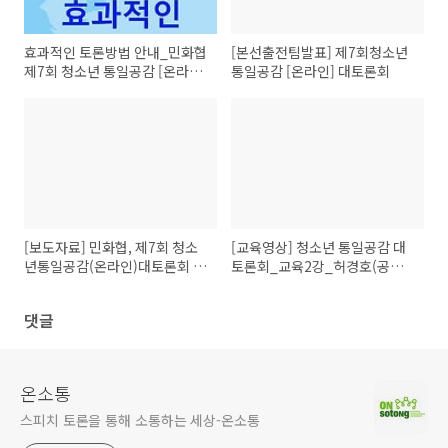
효과적인 토론방법 안내_민화협
[본선출전팀발표] 제7회청소년
제7회 청소년 통일공감 [온라인]
통일공감 [온라인] 대토론회
대토론회
[보도자료] 민화협, 제7회 청소
[교육영상] 청소년 통일공감 대
년통일공감(온라인)대토론회 개
토론회_교육2강_허경호(공동
최
심사위원장경희대학교 교수)
댓글
온소통
스피치 토론을 통해 소통하는 세상-온소통