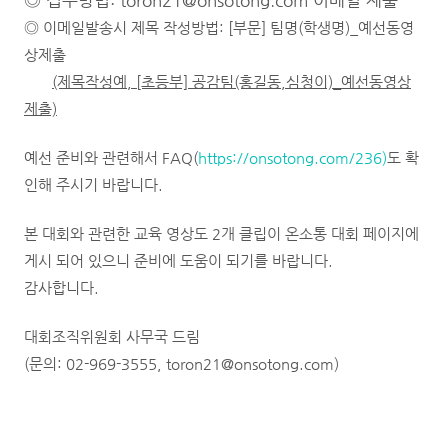
◎ 접수방법
: toron21@onsotong.com
이메일 제출
◎ 이메일발송시 제목 작성방법: [부문] 팀명(학생명)_예선동영
상제출
(제목작성예, [초등부] 공감팀(홍길동,심청이)_예선동영상
제출)
예선 준비와 관련해서 FAQ(
https://onsotong.com/236)
도 확
인해 주시기 바랍니다.
본 대회와 관련한 교육 영상도 2개 클립이 온소통 대회 페이지에
게시 되어 있으니 준비에 도움이 되기를 바랍니다.
감사합니다.
대회조직위원회 사무국 드림
(문의: 02-969-3555, toron21@onsotong.com)