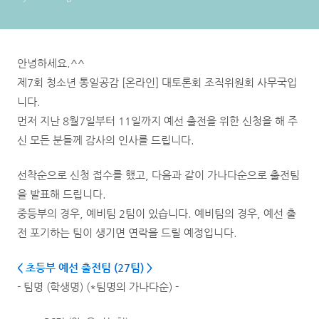
안녕하세요.^^
제7회 청소년 통일공감 [온라인] 대토론회 조직위원회 사무국입
니다.
먼저 지난 8월7일부터 11일까지 예선 출전을 위한 신청을 해 주
신 모든 분들께 감사의 인사를 드립니다.
선착순으로 신청 접수를 했고, 다음과 같이 가나다순으로 출전팀
을 발표해 드립니다.
중등부의 경우, 예비팀 2팀이 있습니다. 예비팀의 경우, 예선 출
전 포기하는 팀이 생기면 연락을 드릴 예정입니다.
< 초등부 예선 출전팀 (27팀
) >
- 팀명 (학생명) (*팀명의 가나다순) -