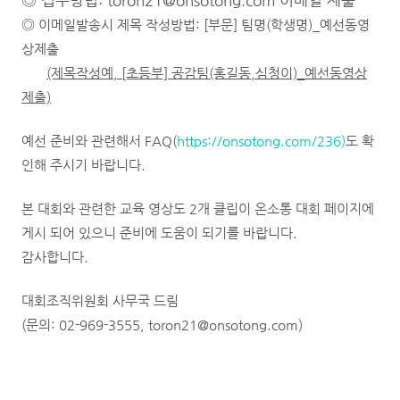
◎ 접수방법
: toron21@onsotong.com
이메일 제출
◎ 이메일발송시 제목 작성방법: [부문] 팀명(학생명)_예선동영
상제출
(제목작성예, [초등부] 공감팀(홍길동,심청이)_예선동영상
제출)
예선 준비와 관련해서 FAQ(
https://onsotong.com/236)
도 확
인해 주시기 바랍니다.
본 대회와 관련한 교육 영상도 2개 클립이 온소통 대회 페이지에
게시 되어 있으니 준비에 도움이 되기를 바랍니다.
감사합니다.
대회조직위원회 사무국 드림
(문의: 02-969-3555, toron21@onsotong.com)