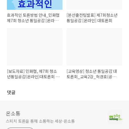
효과적인 토론방법 안내_민화협
[본선출전팀발표] 제7회청소년
제7회 청소년 통일공감 [온라인]
통일공감 [온라인] 대토론회
대토론회
[보도자료] 민화협, 제7회 청소
[교육영상] 청소년 통일공감 대
년통일공감(온라인)대토론회 개
토론회_교육2강_허경호(공동
최
심사위원장경희대학교 교수)
댓글
온소통
스피치 토론을 통해 소통하는 세상-온소통