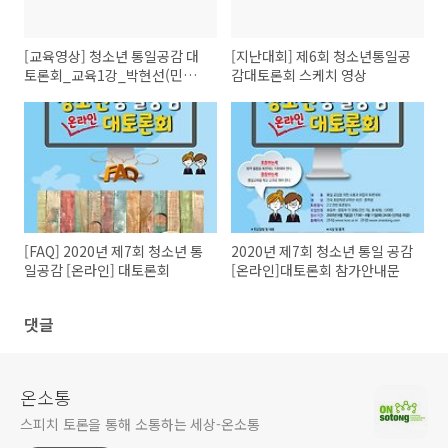
[교육영상] 청소년 통일공감 대
[지난대회] 제6회 청소년통일공
토론회_교육1강_박현선(민화
감대토론회 스케치 영상
협 통일교육위원장)
[FAQ] 2020년 제7회 청소년 통
2020년 제7회 청소년 통일 공감
일공감 [온라인] 대토론회
[온라인]대토론회 참가안내문
댓글
온소통
스피치 토론을 통해 소통하는 세상-온소통